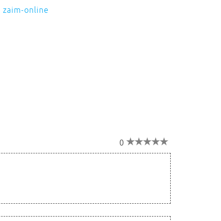
zaim-online
0