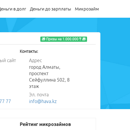
Деньги в долг
Деньги до зарплаты
Микрозайм
🎁 Призы на 1.000.000 ₸ 🎁
Контакты:
ый сайт
Адрес
город Алматы,
проспект
Сейфуллина 502, 8
этаж
Эл. почта
77 77
info@hava.kz
Рейтинг микрозаймов