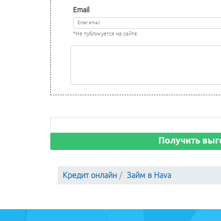
Email
*Не публикуется на сайте
Получить выг
Кредит онлайн
Займ в Hava