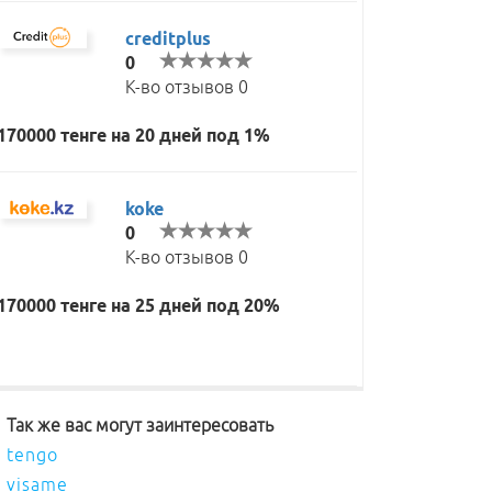
creditplus
0
К-во отзывов 0
170000 тенге на 20 дней под 1%
koke
0
К-во отзывов 0
170000 тенге на 25 дней под 20%
Так же вас могут заинтересовать
tengo
visame