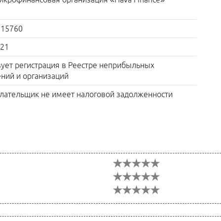
015760
021
вует регистрация в Реестре неприбыльных
ний и организаций
лательщик не имеет налоговой задолженности