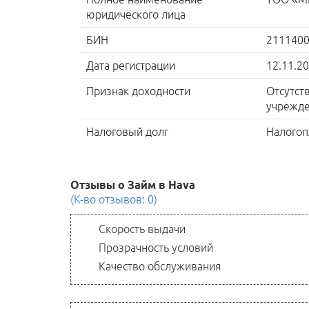
юридического лица
БИН
211140
Дата регистрации
12.11.2
Признак доходности
Отсутст
учрежде
Налоговый долг
Налогоп
Отзывы о Займ в Hava
(К-во отзывов: 0)
Скорость выдачи
Прозрачность условий
Качество обслуживания