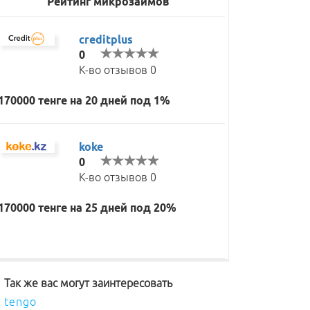
Рейтинг микрозаймов
creditplus
0
К-во отзывов 0
170000 тенге на 20 дней под 1%
koke
0
К-во отзывов 0
170000 тенге на 25 дней под 20%
Так же вас могут заинтересовать
tengo