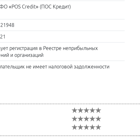
О «POS Credit» (ПОС Кредит)
021948
021
вует регистрация в Реестре неприбыльных
ний и организаций
лательщик не имеет налоговой задолженности