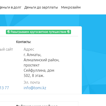
Деньги в долг
Деньги до зарплаты
Микрозайм
🌎 Разыгрываем кругосветное путешествие 🌎
Контакты:
ый сайт
Адрес
г. Алматы,
Алмалинский район,
проспект
Сейфуллина, дом
502, 8 этаж.
Эл. почта
13 77
info@tomi.kz