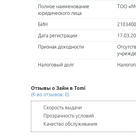
Полное наименование
ТОО «МФ
юридического лица
БИН
210340
Дата регистрации
17.03.2
Признак доходности
Отсутст
учрежде
Налоговый долг
Налогоп
Отзывы о Займ в Tomi
(К-во отзывов: 0)
Скорость выдачи
Прозрачность условий
Качество обслуживания