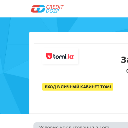
З
ВХОД В ЛИЧНЫЙ КАБИНЕТ TOMI
Условия кредитования в Tomi